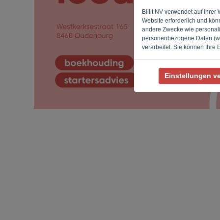
Billit NV verwendet auf ihre
Website erforderlich und kön
andere Zwecke wie personalis
personenbezogene Daten (wie
verarbeitet. Sie können Ihre
Einstellungen v