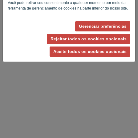
Você pode retirar seu consentimento a qualquer momento por meio da
Privacy Policy
Terms of Service
-
.
ferramenta de gerenciamento de cookies na parte inferior do nosso site.
Gerenciar preferências
Rejeitar todos os cookies opcionais
Aceite todos os cookies opcionais