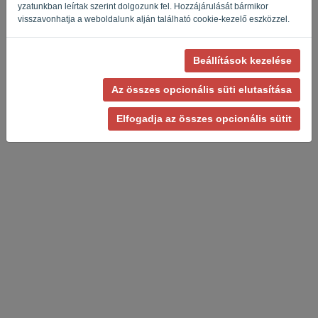
yzatunkban leírtak szerint dolgozunk fel. Hozzájárulását bármikor
visszavonhatja a weboldalunk alján található cookie-kezelő eszközzel.
Beállítások kezelése
Adatvédelmi irányelvek
-
Felhasználási feltételek
Az összes opcionális süti elutasítása
Elfogadja az összes opcionális sütit