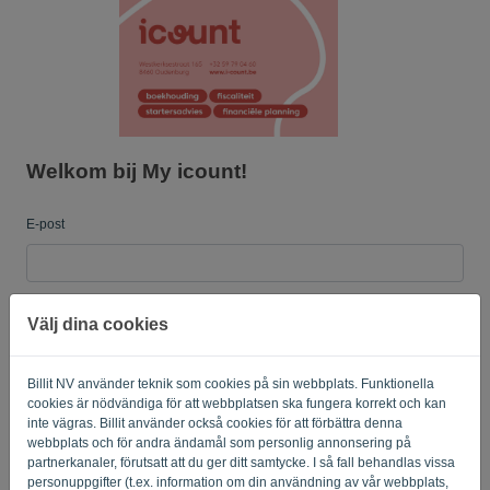
språk:
SV
Welkom bij My icount!
E-post
Lösenord
Välj dina cookies
Billit NV använder teknik som cookies på sin webbplats. Funktionella
Påminn mig
Glömt lösenord?
cookies är nödvändiga för att webbplatsen ska fungera korrekt och kan
inte vägras. Billit använder också cookies för att förbättra denna
LOGGA IN
webbplats och för andra ändamål som personlig annonsering på
partnerkanaler, förutsatt att du ger ditt samtycke. I så fall behandlas vissa
personuppgifter (t.ex. information om din användning av vår webbplats,