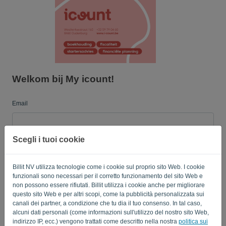
Lingua:
IT
Welkom bij My icount!
Email
Scegli i tuoi cookie
Password
Billit NV utilizza tecnologie come i cookie sul proprio sito Web. I cookie
funzionali sono necessari per il corretto funzionamento del sito Web e
Ricordami
Password dimenticata?
non possono essere rifiutati. Billit utilizza i cookie anche per migliorare
questo sito Web e per altri scopi, come la pubblicità personalizzata sui
canali dei partner, a condizione che tu dia il tuo consenso. In tal caso,
ACCEDI
alcuni dati personali (come informazioni sull'utilizzo del nostro sito Web,
indirizzo IP, ecc.) vengono trattati come descritto nella nostra
politica sui