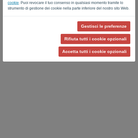
cookie
. Puoi revocare il tuo consenso in qualsiasi momento tramite lo
strumento di gestione dei cookie nella parte inferiore del nostro sito Web.
Gestisci le preferenze
Informativa sulla privacy
-
Termini e condizioni
Rifiuta tutti i cookie opzionali
Accetta tutti i cookie opzionali