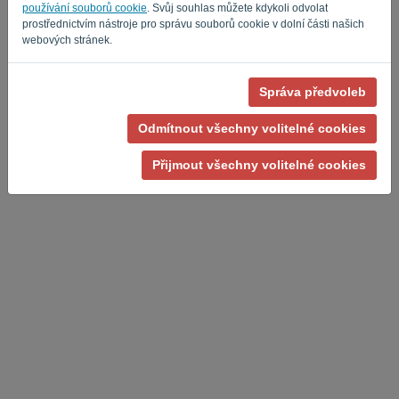
používání souborů cookie
. Svůj souhlas můžete kdykoli odvolat
prostřednictvím nástroje pro správu souborů cookie v dolní části našich
webových stránek.
Správa předvoleb
Zásady ochrany osobních údajů
-
Podmínky
Odmítnout všechny volitelné cookies
Přijmout všechny volitelné cookies