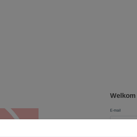
Welkom b
E-mail
Wachtwoord