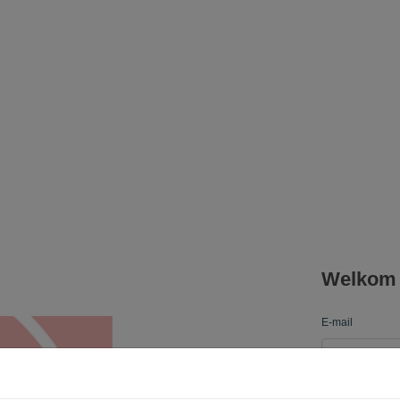
Welkom b
E-mail
Wachtwoord