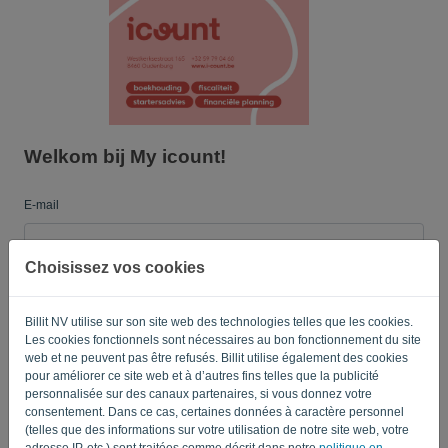
Langue:
FR
Welkom bij My icount!
E-mail
Choisissez vos cookies
Mot de passe
Billit NV utilise sur son site web des technologies telles que les cookies.
Les cookies fonctionnels sont nécessaires au bon fonctionnement du site
Enregistrer mes identifiants
Mot de passe oublié?
web et ne peuvent pas être refusés. Billit utilise également des cookies
pour améliorer ce site web et à d’autres fins telles que la publicité
personnalisée sur des canaux partenaires, si vous donnez votre
CONNEXION
consentement. Dans ce cas, certaines données à caractère personnel
(telles que des informations sur votre utilisation de notre site web, votre
adresse IP, etc.) sont traitées comme décrit dans notre
politique en