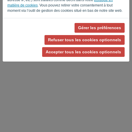
matière de cookies
. Vous pouvez retirer votre consentement à tout
moment via l’outil de gestion des cookies situé en bas de notre site web.
Gérer les préférences
Politique de confidentialité
-
Conditions générales
Refuser tous les cookies optionnels
Accepter tous les cookies optionnels